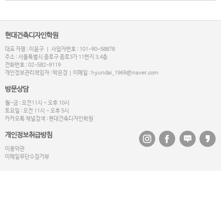
현대건축디자인학원
대표 자명 : 이윤구 | 사업자번호 : 101-90-58878
주소 : 서울특별시 종로구 종로3가 11번지 3,4층
전화번호 : 02-582-9119
개인정보관리책임자 : 박은경 | 이메일 : hyundai_1969@naver.com
방문상담
월~금 : 오전11시 ~ 오후 10시
토요일 : 오전 11시 ~ 오후 5시
카카오톡 채널검색 : 현대건축디자인학원
개인정보취급방침
이용약관
이메일무단수집거부