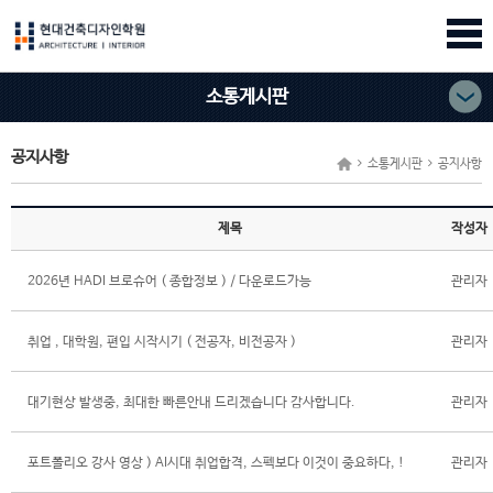
소통게시판
공지사항
소통게시판
공지사항
제목
작성자
2026년 HADI 브로슈어 ( 종합정보 ) / 다운로드가능
관리자
취업 , 대학원, 편입 시작시기 ( 전공자, 비전공자 )
관리자
대기현상 발생중, 최대한 빠른안내 드리겠습니다 감사합니다.
관리자
포트폴리오 강사 영상 ) AI시대 취업합격, 스펙보다 이것이 중요하다, !
관리자