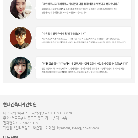
현대건축디자인학원
대표 자명 : 이윤구 | 사업자번호 : 101-90-58878
주소 : 서울특별시 종로구 종로3가 11번지 3,4층
전화번호 : 02-582-9119
개인정보관리책임자 : 박은경 | 이메일 : hyundai_1969@naver.com