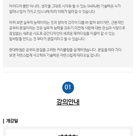
아이디어 뿐만 아니라, 생각을 그대로 시각화 할 수 있는 Skillful한 기술력은 누가
얼마나 많이 가지고 있느냐에 따라 미래가 달라질 수 있습니다.
어찌 보면 실무적 능력이라는 것과 창의적 감각이 다를 바 없어 보이지만, 근본적인
공부의 본질이라는 것은 실무적 능력을 갖추기 이전에 사람에 대한 관심과 사랑으로
끊임없는 새로운 시도로 공간디자인의 새로운 패러다임을 이끌어 갈 수 있는
밑바탕을 만드는 것 부터가 본질이라고 할 수 있습니다.
현대학원은 공부의 본질을 고려한 커리큘럼을 설계하였습니다. 본질을 따라 가다
보면 자연스럽게 사고력과 기술력은 자연스럽게 따라오실 겁니다.
01
강의
안내
개강일