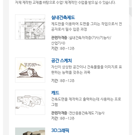
자체 제작한 교재를 바탕으로 수업! 체계적인 수업을 받으실 수 있습니다.
실내건축제도
제도판을 이용하여 도면을 그리는 작업으로서 전
공자로서 필수 입문 과정
관련자격증
:실내건축자격증(기사/기능사/
산업기사)
기간
: 8주~12주
공간 스케치
자신이 상상한 공간이나 건축물들을 이미지로 표
현하는 능력을 갖추는 과목
기간
: 8주~12주
캐드
건축도면을 제작하고 출력하는데 사용하는 프로
그램
관련자격증
:전산응용건축제도 기능사
기간
: 8주~12주
3D그래픽