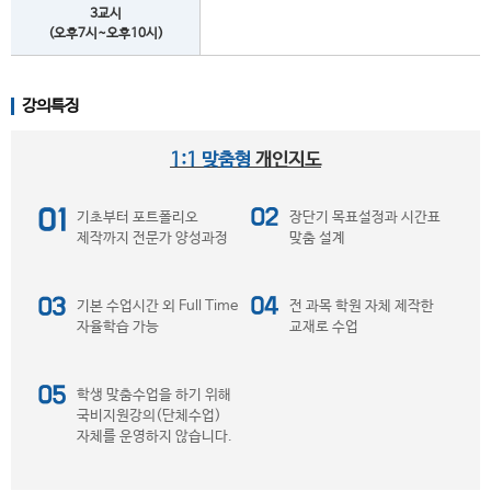
3교시
(오후7시~오후10시)
강의특징
1:1 맞춤형
개인지도
기초부터 포트폴리오
장단기 목표설정과 시간표
제작까지 전문가 양성과정
맞춤 설계
기본 수업시간 외 Full Time
전 과목 학원 자체 제작한
자율학습 가능
교재로 수업
학생 맞춤수업을 하기 위해
국비지원강의(단체수업)
자체를 운영하지 않습니다.