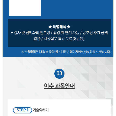
★ 특별혜택 ★
+ 강사 및 선배와의 멘토링 / 휴강 및 연기 가능 / 공모전 추가 금액
없음 / 시공실무 특강 무료(8만원)
※
수강금액
은 [목적별 종합반] - 해당반 페이지에서 예상하실 수 있습니다.
03
이수
과목안내
STEP 1
기술익히기