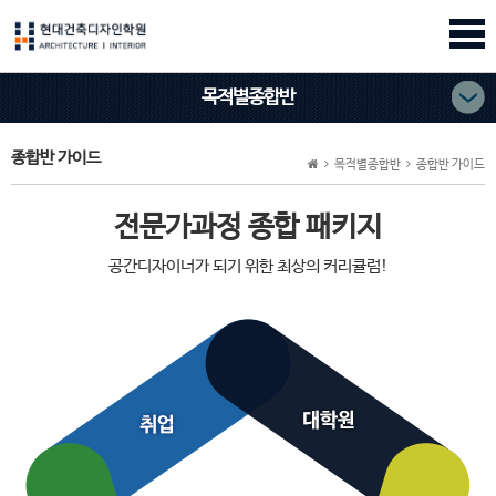
목적별종합반
종합반 가이드
목적별종합반
종합반 가이드
전문가과정 종합 패키지
공간디자이너가 되기 위한 최상의 커리큘럼!