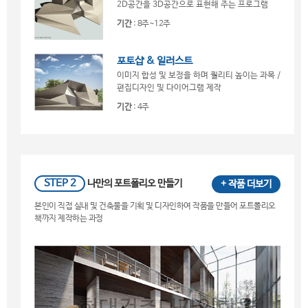
2D공간을 3D공간으로 표현해 주는 프로그램
기간
: 8주~12주
포토샵 & 일러스트
이미지 합성 및 보정을 하며 퀄리티 높이는 과목 /
편집디자인 및 다이어그램 제작
기간
: 4주
STEP 2
나만의 포트폴리오 만들기
+ 작품 더보기
본인이 직접 실내 및 건축물을 기획 및 디자인하여 작품을 만들어 포트폴리오
책까지 제작하는 과정