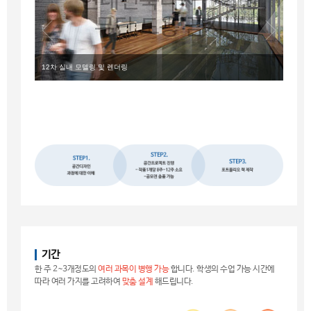
12차 실내 모델링 및 렌더링
캐드 
기간
한 주 2~3개정도의
여러 과목이 병행 가능
합니다. 학생의 수업 가능 시간에
따라 여러 가지를 고려하여
맞춤 설계
해드립니다.